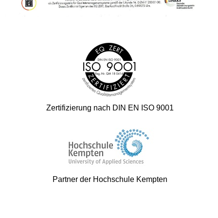
Zertifizierung nach DIN EN ISO 9001
Partner der Hochschule Kempten