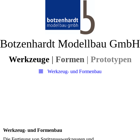
Botzenhardt Modellbau GmbH
Werkzeuge
| For
men
| Prototypen
Werkzeug- und Formenbau
Werkzeug- und Formenbau
Die Fertigung von Spritzgusswerkzeugen und